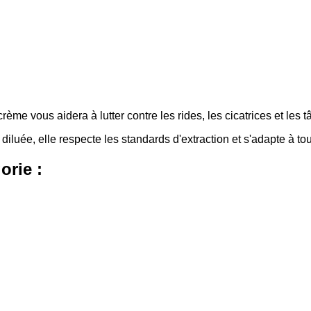
 crème vous aidera à lutter contre les rides, les cicatrices et les 
luée, elle respecte les standards d'extraction et s'adapte à to
orie :