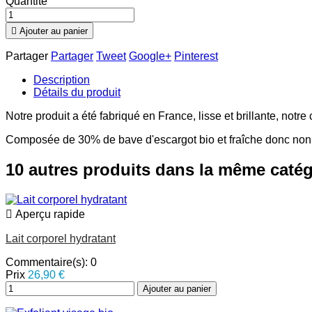
Quantité

Ajouter au panier
Partager
Partager
Tweet
Google+
Pinterest
Description
Détails du produit
Notre produit a été fabriqué en France, lisse et brillante, notre
Composée de 30% de bave d'escargot bio et fraîche donc non di
10 autres produits dans la même catég

Aperçu rapide
Lait corporel hydratant
Commentaire(s):
0
Prix
26,90 €
Ajouter au panier