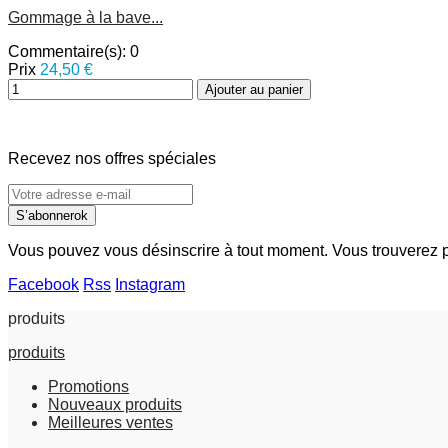
Gommage à la bave...
Commentaire(s):
0
Prix
24,50 €
Ajouter au panier
Recevez nos offres spéciales
S’abonner
ok
Vous pouvez vous désinscrire à tout moment. Vous trouverez pou
Facebook
Rss
Instagram
produits
produits
Promotions
Nouveaux produits
Meilleures ventes