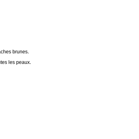
tâches brunes.
utes les peaux.