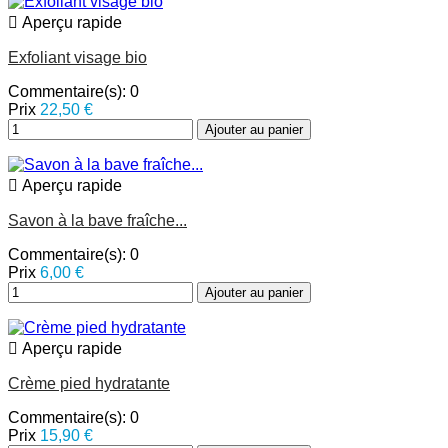

Aperçu rapide
Exfoliant visage bio
Commentaire(s):
0
Prix
22,50 €
Ajouter au panier

Aperçu rapide
Savon à la bave fraîche...
Commentaire(s):
0
Prix
6,00 €
Ajouter au panier

Aperçu rapide
Crème pied hydratante
Commentaire(s):
0
Prix
15,90 €