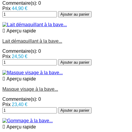
Commentaire(s):
0
Prix
44,90 €
Ajouter au panier

Aperçu rapide
Lait démaquillant à la bave...
Commentaire(s):
0
Prix
24,50 €
Ajouter au panier

Aperçu rapide
Masque visage à la bave...
Commentaire(s):
0
Prix
23,40 €
Ajouter au panier

Aperçu rapide